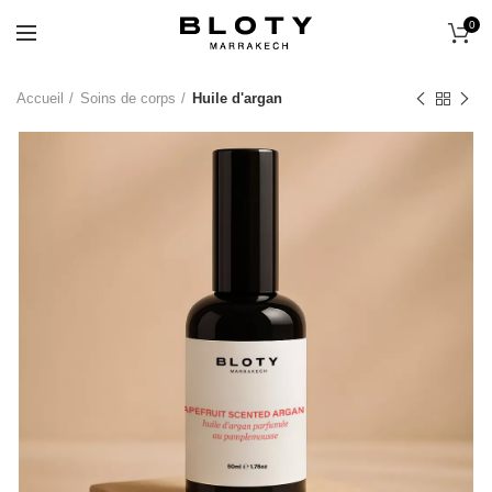
0
Accueil
Soins de corps
Huile d'argan