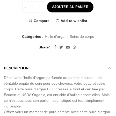
quantité de Huile d'argan parfumée au pamplemousse - 
AJOUTER AU PANIER
Compare
Add to wishlist
Catégories :
Huile d'argan
,
Soins de corps
Share
DESCRIPTION
Découvrez l’huile d’argan parfumée au pamplemousse, une
véritable pépite de soin pour vos cheveux, votre peau et votre
corps. Cette huile d’argan BIO, pressée à froid et certifiée par
Ecocert et USDA Organic, est enrichie d’huiles essentielles. Mais
ce n’est pas tout, son parfum sophistiqué est tout simplement
incroyable.
Offrez-vous un moment de pure détente avec cette huile d’argan