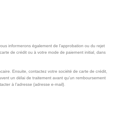
vous informerons également de l’approbation ou du rejet
arte de crédit ou à votre mode de paiement initial, dans
re. Ensuite, contactez votre société de carte de crédit,
 souvent un délai de traitement avant qu’un remboursement
acter à l’adresse {adresse e-mail}.