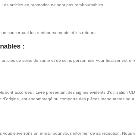
s. Les articles en promotion ne sont pas remboursables.
stion concernant les remboursements et les retours.
nables :
 articles de soins de santé et de soins personnels Pour finaliser votre
ls sont accordés : Livre présentant des signes évidents d’utilisation CD
 état d’origine, est endommagé ou comporte des pièces manquantes pour 
us vous enverrons un e-mail pour vous informer de sa réception. Nous 