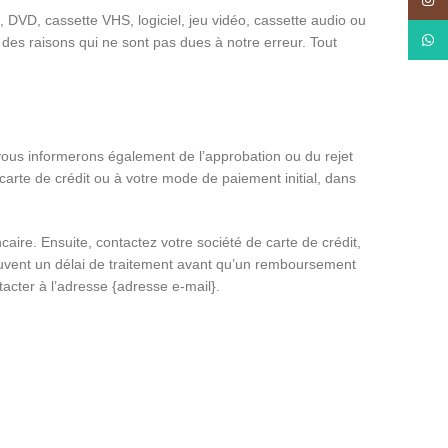
Insta
, DVD, cassette VHS, logiciel, jeu vidéo, cassette audio ou
What
des raisons qui ne sont pas dues à notre erreur. Tout
vous informerons également de l’approbation ou du rejet
arte de crédit ou à votre mode de paiement initial, dans
re. Ensuite, contactez votre société de carte de crédit,
 souvent un délai de traitement avant qu’un remboursement
acter à l’adresse {adresse e-mail}.