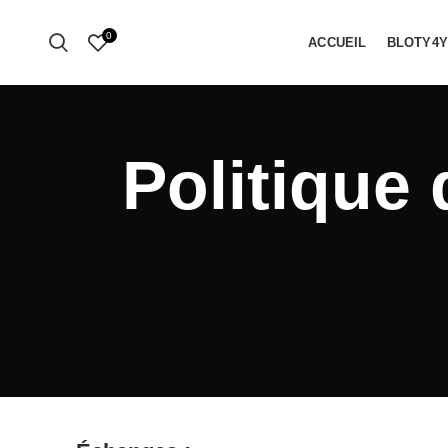
0
ACCUEIL
BLOTY4
Politique