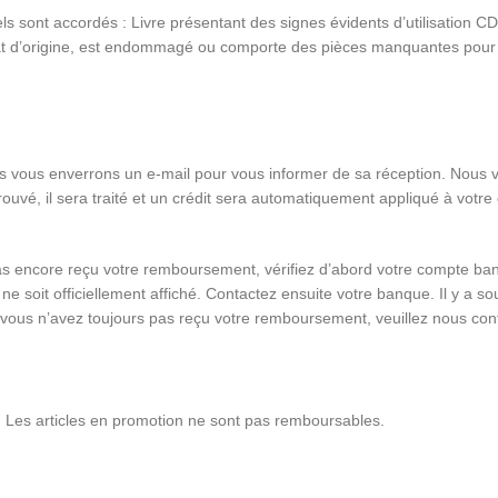
ls sont accordés : Livre présentant des signes évidents d’utilisation CD
 état d’origine, est endommagé ou comporte des pièces manquantes pour 
us vous enverrons un e-mail pour vous informer de sa réception. Nous 
é, il sera traité et un crédit sera automatiquement appliqué à votre c
encore reçu votre remboursement, vérifiez d’abord votre compte bancai
 ne soit officiellement affiché. Contactez ensuite votre banque. Il y a
e vous n’avez toujours pas reçu votre remboursement, veuillez nous cont
s. Les articles en promotion ne sont pas remboursables.