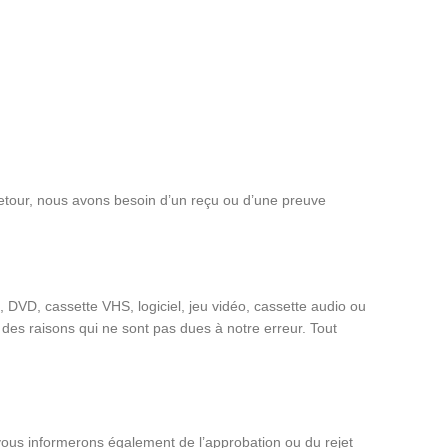
 retour, nous avons besoin d’un reçu ou d’une preuve
, DVD, cassette VHS, logiciel, jeu vidéo, cassette audio ou
des raisons qui ne sont pas dues à notre erreur. Tout
vous informerons également de l’approbation ou du rejet