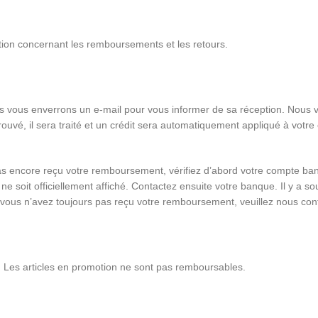
stion concernant les remboursements et les retours.
us vous enverrons un e-mail pour vous informer de sa réception. Nous 
é, il sera traité et un crédit sera automatiquement appliqué à votre c
encore reçu votre remboursement, vérifiez d’abord votre compte bancai
 ne soit officiellement affiché. Contactez ensuite votre banque. Il y a
e vous n’avez toujours pas reçu votre remboursement, veuillez nous cont
s. Les articles en promotion ne sont pas remboursables.