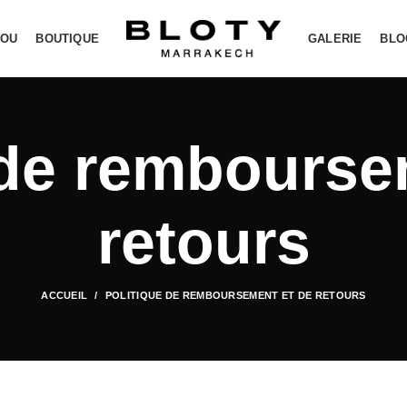
YOU
BOUTIQUE
GALERIE
BLO
 de rembourse
retours
ACCUEIL
POLITIQUE DE REMBOURSEMENT ET DE RETOURS