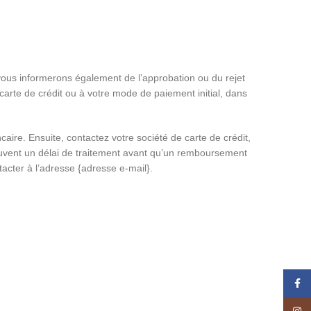
vous informerons également de l’approbation ou du rejet
arte de crédit ou à votre mode de paiement initial, dans
re. Ensuite, contactez votre société de carte de crédit,
 souvent un délai de traitement avant qu’un remboursement
acter à l’adresse {adresse e-mail}.
Face