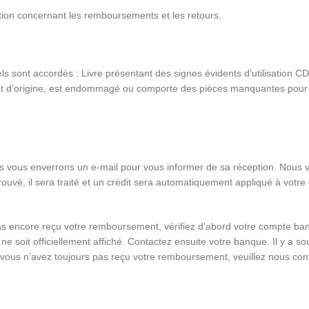
stion concernant les remboursements et les retours.
ls sont accordés : Livre présentant des signes évidents d’utilisation CD
 état d’origine, est endommagé ou comporte des pièces manquantes pour 
us vous enverrons un e-mail pour vous informer de sa réception. Nous 
é, il sera traité et un crédit sera automatiquement appliqué à votre c
encore reçu votre remboursement, vérifiez d’abord votre compte bancai
 ne soit officiellement affiché. Contactez ensuite votre banque. Il y a
e vous n’avez toujours pas reçu votre remboursement, veuillez nous cont