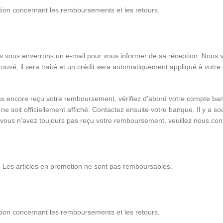
stion concernant les remboursements et les retours.
us vous enverrons un e-mail pour vous informer de sa réception. Nous 
é, il sera traité et un crédit sera automatiquement appliqué à votre c
encore reçu votre remboursement, vérifiez d’abord votre compte bancai
 ne soit officiellement affiché. Contactez ensuite votre banque. Il y a
e vous n’avez toujours pas reçu votre remboursement, veuillez nous cont
s. Les articles en promotion ne sont pas remboursables.
stion concernant les remboursements et les retours.