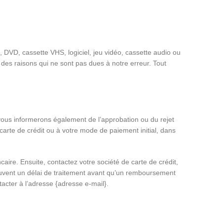
, DVD, cassette VHS, logiciel, jeu vidéo, cassette audio ou
des raisons qui ne sont pas dues à notre erreur. Tout
vous informerons également de l’approbation ou du rejet
arte de crédit ou à votre mode de paiement initial, dans
re. Ensuite, contactez votre société de carte de crédit,
 souvent un délai de traitement avant qu’un remboursement
acter à l’adresse {adresse e-mail}.