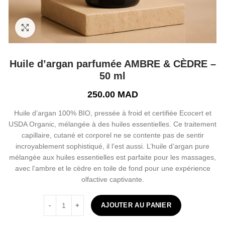
Click to enlarge
Huile d’argan parfumée AMBRE & CÈDRE –
50 ml
250.00
MAD
Huile d’argan 100% BIO, pressée à froid et certifiée Ecocert et
USDA Organic, mélangée à des huiles essentielles. Ce traitement
capillaire, cutané et corporel ne se contente pas de sentir
incroyablement sophistiqué, il l’est aussi. L’huile d’argan pure
mélangée aux huiles essentielles est parfaite pour les massages,
avec l’ambre et le cèdre en toile de fond pour une expérience
olfactive captivante.
quantité de Huile d'argan parfumée AMBRE & CÈDRE - 5
AJOUTER AU PANIER