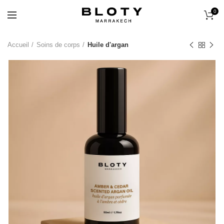
0
Accueil
Soins de corps
Huile d'argan