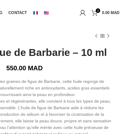
0
G
CONTACT
0.00
MAD
gue de Barbarie – 10 ml
550.00
MAD
 des graines de figue de Barbarie, cette huile regorge de
 naturellement riche en antioxydants, acides gras essentiels
 nourrissant ainsi la peau en profondeur.
es et régénérantes, elle convient à tous les types de peau,
sensible. L’huile de figue de Barbarie aide à réduire les
production de sébum et à favoriser la cicatrisation de la
èrement, elle laisse la peau douce, propre et sans sensation
eau l’attention qu’elle mérite avec cette huile précieuse de