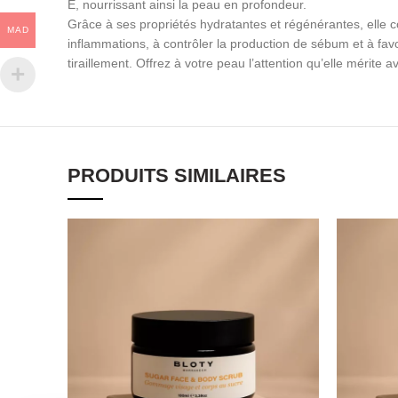
E, nourrissant ainsi la peau en profondeur.
Grâce à ses propriétés hydratantes et régénérantes, elle co
MAD
inflammations, à contrôler la production de sébum et à favor
tiraillement. Offrez à votre peau l’attention qu’elle mérite a
PRODUITS SIMILAIRES