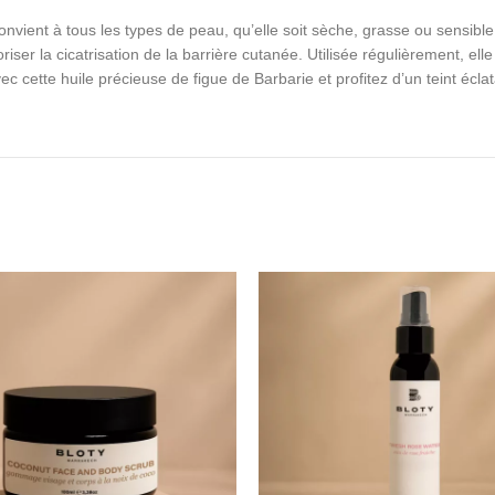
nvient à tous les types de peau, qu’elle soit sèche, grasse ou sensible.
iser la cicatrisation de la barrière cutanée. Utilisée régulièrement, el
vec cette huile précieuse de figue de Barbarie et profitez d’un teint écla