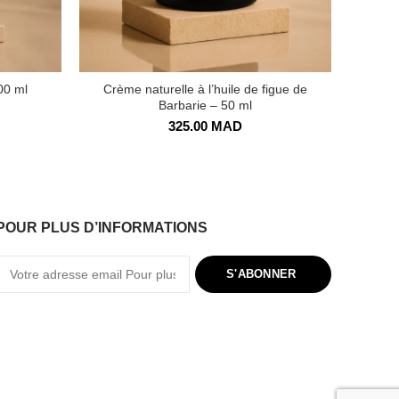
00 ml
Crème naturelle à l’huile de figue de
Lotion
Barbarie – 50 ml
325.00
MAD
POUR PLUS D’INFORMATIONS