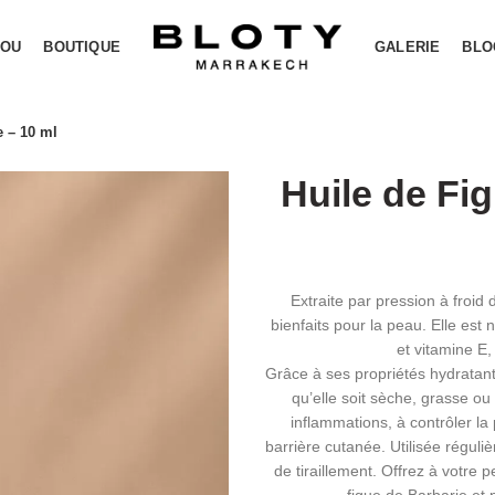
YOU
BOUTIQUE
GALERIE
BLO
e – 10 ml
Huile de Fi
Extraite par pression à froid
bienfaits pour la peau. Elle est
et vitamine E,
Grâce à ses propriétés hydratant
qu’elle soit sèche, grasse ou 
inflammations, à contrôler la 
barrière cutanée. Utilisée réguli
de tiraillement. Offrez à votre p