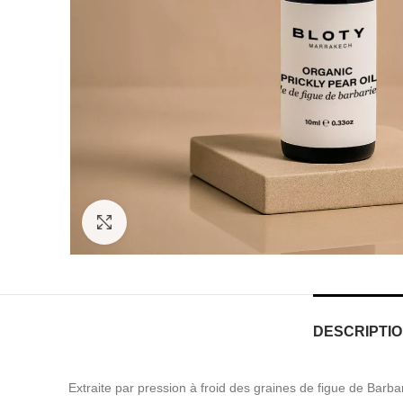
Click to enlarge
DESCRIPTI
Extraite par pression à froid des graines de figue de Barbar