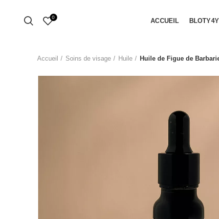
0
ACCUEIL
BLOTY4
Accueil
Soins de visage
Huile
Huile de Figue de Barbari