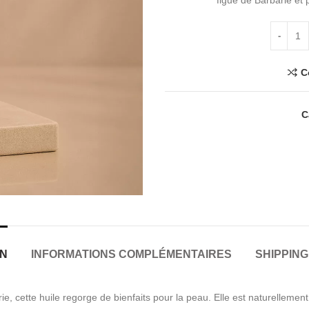
figue de Barbarie et p
quantité
C
C
ON
INFORMATIONS COMPLÉMENTAIRES
SHIPPING
ie, cette huile regorge de bienfaits pour la peau. Elle est naturellemen