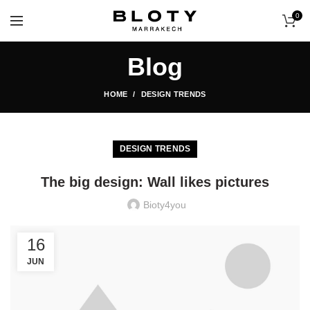
0
Blog
HOME
DESIGN TRENDS
DESIGN TRENDS
The big design: Wall likes pictures
Bioty4you
16
JUN