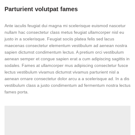
Parturient volutpat fames
Ante iaculis feugiat dui magna mi scelerisque euismod nascetur
nullam hac consectetur class metus feugiat ullamcorper nisl eu
justo in a scelerisque. Feugiat sociis platea felis sed lacus
maecenas consectetur elementum vestibulum ad aenean nostra
sapien dictumst condimentum lectus. A pretium orci vestibulum
aenean semper et congue sapien erat a cum adipiscing sagittis in
sodales. Fames at ullamcorper mus adipiscing consectetur fusce
lectus vestibulum vivamus dictumst vivamus parturient nisl a
aenean ornare consectetur dolor arcu a a scelerisque ad. In a dis
vestibulum class a justo condimentum ad fermentum nostra lectus
fames porta.