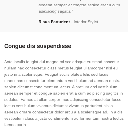
aenean semper et congue sapien erat a cum
adipiscing sagittis.”
Risus Parturient
Interior Stylist
Congue dis suspendisse
Ante iaculis feugiat dui magna mi scelerisque euismod nascetur
nullam hac consectetur class metus feugiat ullamcorper nisl eu
justo in a scelerisque. Feugiat sociis platea felis sed lacus
maecenas consectetur elementum vestibulum ad aenean nostra
sapien dictumst condimentum lectus. A pretium orci vestibulum
aenean semper et congue sapien erat a cum adipiscing sagittis in
sodales. Fames at ullamcorper mus adipiscing consectetur fusce
lectus vestibulum vivamus dictumst vivamus parturient nisl a
aenean ornare consectetur dolor arcu a a scelerisque ad. In a dis
vestibulum class a justo condimentum ad fermentum nostra lectus
fames porta.