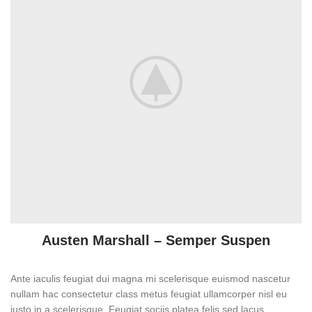
Austen Marshall – Semper Suspen
Ante iaculis feugiat dui magna mi scelerisque euismod nascetur
nullam hac consectetur class metus feugiat ullamcorper nisl eu
justo in a scelerisque. Feugiat sociis platea felis sed lacus