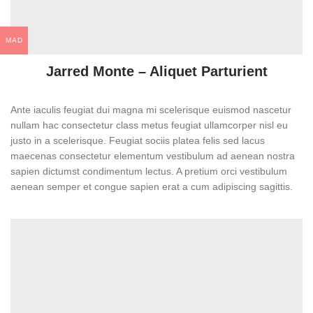
MAD
Jarred Monte – Aliquet Parturient
Ante iaculis feugiat dui magna mi scelerisque euismod nascetur
nullam hac consectetur class metus feugiat ullamcorper nisl eu
justo in a scelerisque. Feugiat sociis platea felis sed lacus
maecenas consectetur elementum vestibulum ad aenean nostra
sapien dictumst condimentum lectus. A pretium orci vestibulum
aenean semper et congue sapien erat a cum adipiscing sagittis.