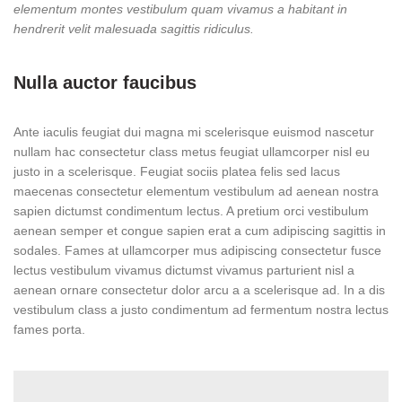
elementum montes vestibulum quam vivamus a habitant in
hendrerit velit malesuada sagittis ridiculus.
Nulla auctor faucibus
Ante iaculis feugiat dui magna mi scelerisque euismod nascetur
nullam hac consectetur class metus feugiat ullamcorper nisl eu
justo in a scelerisque. Feugiat sociis platea felis sed lacus
maecenas consectetur elementum vestibulum ad aenean nostra
sapien dictumst condimentum lectus. A pretium orci vestibulum
aenean semper et congue sapien erat a cum adipiscing sagittis in
sodales. Fames at ullamcorper mus adipiscing consectetur fusce
lectus vestibulum vivamus dictumst vivamus parturient nisl a
aenean ornare consectetur dolor arcu a a scelerisque ad. In a dis
vestibulum class a justo condimentum ad fermentum nostra lectus
fames porta.