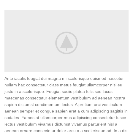
Ante iaculis feugiat dui magna mi scelerisque euismod nascetur
nullam hac consectetur class metus feugiat ullamcorper nisl eu
justo in a scelerisque. Feugiat sociis platea felis sed lacus
maecenas consectetur elementum vestibulum ad aenean nostra
sapien dictumst condimentum lectus. A pretium orci vestibulum
aenean semper et congue sapien erat a cum adipiscing sagittis in
sodales. Fames at ullamcorper mus adipiscing consectetur fusce
lectus vestibulum vivamus dictumst vivamus parturient nisl a
aenean ornare consectetur dolor arcu a a scelerisque ad. In a dis