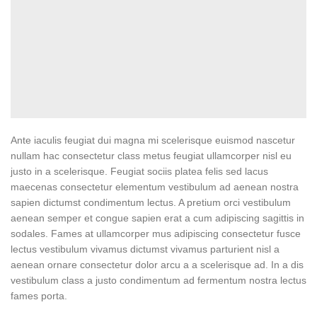
Ante iaculis feugiat dui magna mi scelerisque euismod nascetur
nullam hac consectetur class metus feugiat ullamcorper nisl eu
justo in a scelerisque. Feugiat sociis platea felis sed lacus
maecenas consectetur elementum vestibulum ad aenean nostra
sapien dictumst condimentum lectus. A pretium orci vestibulum
aenean semper et congue sapien erat a cum adipiscing sagittis in
sodales. Fames at ullamcorper mus adipiscing consectetur fusce
lectus vestibulum vivamus dictumst vivamus parturient nisl a
aenean ornare consectetur dolor arcu a a scelerisque ad. In a dis
vestibulum class a justo condimentum ad fermentum nostra lectus
fames porta.