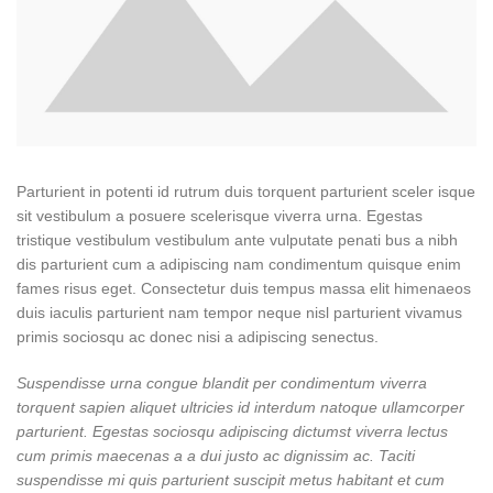
Parturient in potenti id rutrum duis torquent parturient sceler isque
sit vestibulum a posuere scelerisque viverra urna. Egestas
tristique vestibulum vestibulum ante vulputate penati bus a nibh
dis parturient cum a adipiscing nam condimentum quisque enim
fames risus eget. Consectetur duis tempus massa elit himenaeos
duis iaculis parturient nam tempor neque nisl parturient vivamus
primis sociosqu ac donec nisi a adipiscing senectus.
Suspendisse urna congue blandit per condimentum viverra
torquent sapien aliquet ultricies id interdum natoque ullamcorper
parturient. Egestas sociosqu adipiscing dictumst viverra lectus
cum primis maecenas a a dui justo ac dignissim ac. Taciti
suspendisse mi quis parturient suscipit metus habitant et cum