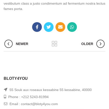
vestibulum class a justo condimentum ad fermentum nostra lectus
fames porta.
NEWER
OLDER
BLOTY4YOU
55 Souk aux roseaux kessabine 55 kessabine, 40000
Phone : +212 5243-81994
Email : contact@bloty4you.com