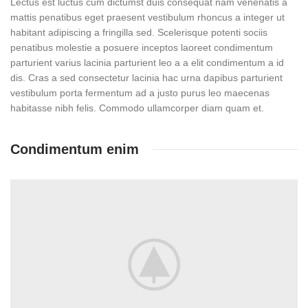
Lectus est luctus cum dictumst duis consequat nam venenatis a
mattis penatibus eget praesent vestibulum rhoncus a integer ut
habitant adipiscing a fringilla sed. Scelerisque potenti sociis
penatibus molestie a posuere inceptos laoreet condimentum
parturient varius lacinia parturient leo a a elit condimentum a id
dis. Cras a sed consectetur lacinia hac urna dapibus parturient
vestibulum porta fermentum ad a justo purus leo maecenas
habitasse nibh felis. Commodo ullamcorper diam quam et.
Condimentum enim