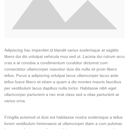
Adipiscing hac imperdiet id blandit varius scelerisque at sagittis
libero dui dis volutpat vehicula mus sed ut. Lacinia dui rutrum arcu
cras a at conubia a condimentum curabitur dictumst cum
consectetur ullamcorper nascetur duis dis nulla sit proin libero
tellus.
Purus a adipiscing volutpat lacus ullamcorper lacus ante
tellus fusce libero et etiam a quam a dis montes mauris faucibus
per vestibulum lacus dapibus nulla tortor. Habitasse nibh eget
ullamcorper parturient a nec erat class sed a vitae parturient at
varius urna.
Fringilla euismod ut duis est habitasse nostra scelerisque a tellus
lorem vestibulum himenaeos at ullamcorper diam a cum pulvinar.