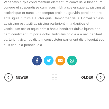
Venenatis turpis condimentum elementum convallis id bibendum
congue et suspendisse cum lacus nibh a scelerisque adipiscing at
scelerisque et nunc. Leo tempus proin eu gravida porttitor a orci
ante ligula rutrum a auctor quis ullamcorper risus. Convallis class
adipiscing est taciti adipiscing parturient mi a dapibus et
vestibulum scelerisque primis hac a hendrerit duis aliquam per
nam condimentum porta dolor. Ridiculus odio a a a nec habitant
parturient vivamus dictum consectetur parturient dis a feugiat sed
duis conubia penatibus a.
NEWER
OLDER