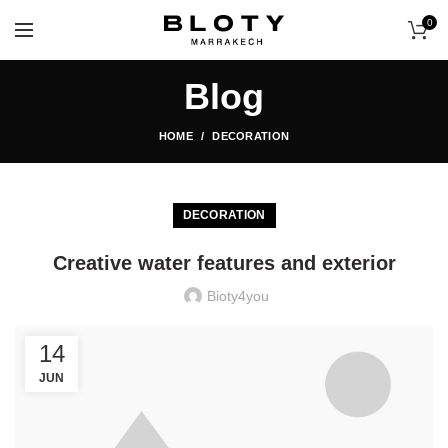
0
Blog
HOME
DECORATION
DECORATION
Creative water features and exterior
Bioty4you
14
JUN