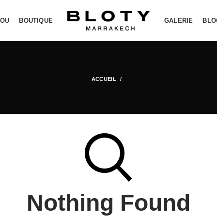
YOU
BOUTIQUE
GALERIE
BLO
ACCUEIL
Nothing Found