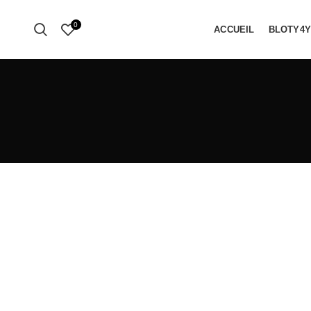
0
ACCUEIL
BLOTY4